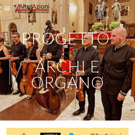
Skip to main content
Skip to navigation
PROGETTO
ARCHI E
ORGANO